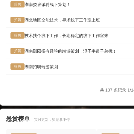
湖南娄底诚聘线下策划！
招聘
湖北地区全能技术，寻求线下工作室上班
招聘
技术找个线下工作，长期稳定的线下工作室来
招聘
湖南邵阳招有经验的端游策划，混子半吊子勿扰！
招聘
湖南招聘端游策划
招聘
共 137 条记录 1/1
悬赏榜单
实时更新，奖励拿不停