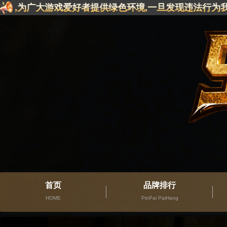
为,为广大游戏爱好者提供绿色环境,一旦发现违法行为我们
首页
品牌排行
HOME
PinPai PaiHang