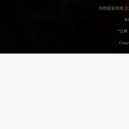
拒绝盗版游戏 注
本
*注
Copy