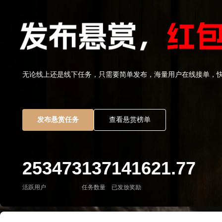
无论线上还是线下任务，只需要简单发布，海量用户在线接单，
发布悬赏任务
查看悬赏榜单
253473
137
141621.77
活跃用户
任务数量
已发放奖励